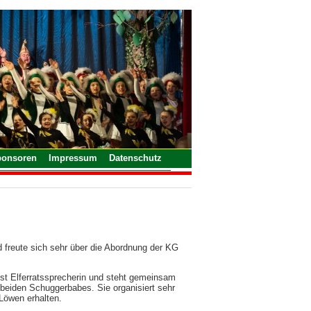
ponsoren
Impressum
Datenschutz
 freute sich sehr über die Abordnung der KG
ist Elferratssprecherin und steht gemeinsam
er beiden Schuggerbabes. Sie organisiert sehr
Löwen erhalten.