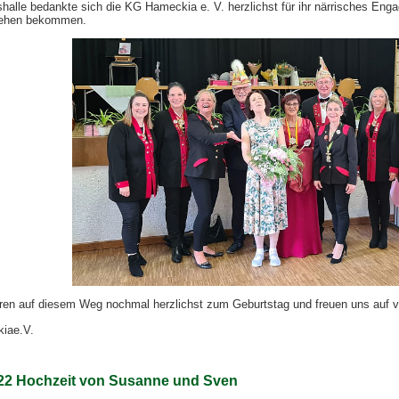
shalle bedankte sich die KG Hameckia e. V. herzlichst für ihr närrisches E
iehen bekommen.
ieren auf diesem Weg nochmal herzlichst zum Geburtstag und freuen uns auf 
iae.V.
022 Hochzeit von Susanne und Sven