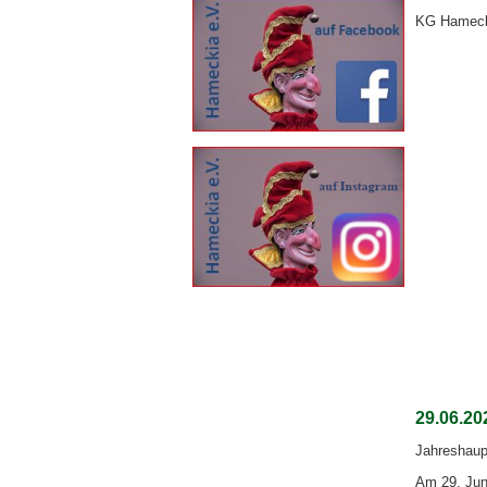
KG Hamecki
29.06.2
Jahreshaup
Am 29. Jun