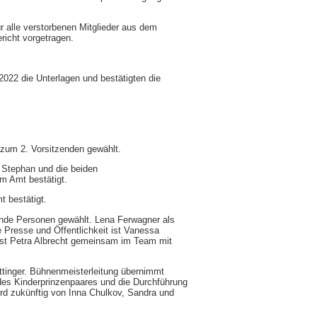
 alle verstorbenen Mitglieder aus dem
richt vorgetragen.
2022 die Unterlagen und bestätigten die
 zum 2. Vorsitzenden gewählt.
 Stephan und die beiden
m Amt bestätigt.
t bestätigt.
gende Personen gewählt. Lena Ferwagner als
e Presse und Öffentlichkeit ist Vanessa
 ist Petra Albrecht gemeinsam im Team mit
tinger. Bühnenmeisterleitung übernimmt
des Kinderprinzenpaares und die Durchführung
d zukünftig von Inna Chulkov, Sandra und