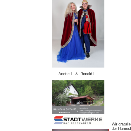
Anette I. & Ronald I.
Wir gratul
der Hameck