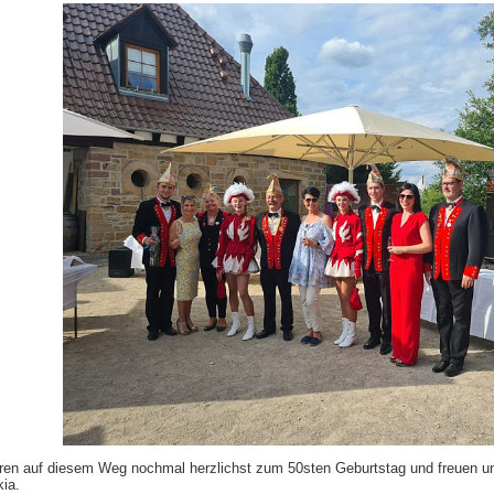
ieren auf diesem Weg nochmal herzlichst zum 50sten Geburtstag und freuen u
ia.