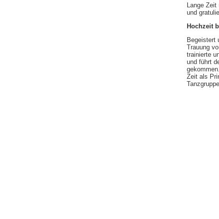
Lange Zeit
und gratuli
Hochzeit b
Begeistert 
Trauung vo
trainierte 
und führt d
gekommen. E
Zeit als Pr
Tanzgruppe