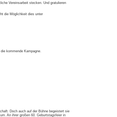
liche Vereinsarbeit stecken. Und gratulieren
t die Möglichkeit dies unter
 auf die kommende Kampagne.
chaft. Doch auch auf der Bühne begeistert sie
ikum. An ihrer großen 60. Geburtstagsfeier in