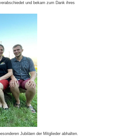
 verabschiedet und bekam zum Dank ihres
besonderen Jubiläen der Mitglieder abhalten.