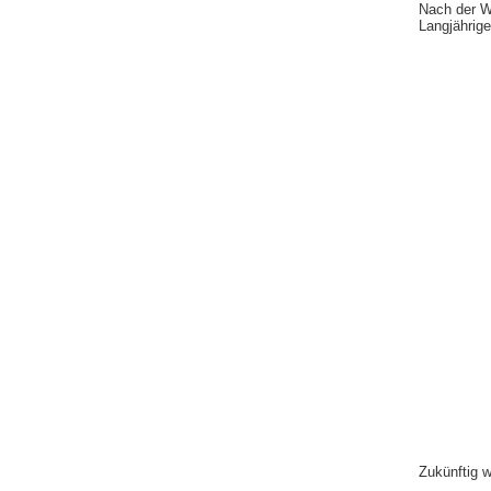
Nach der W
Langjährig
Zukünftig w