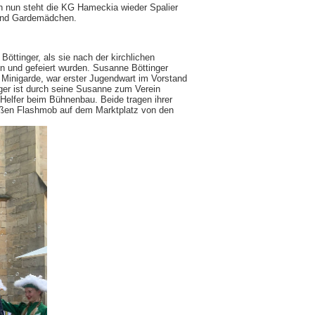
h nun steht die KG Hameckia wieder Spalier
n und Gardemädchen.
öttinger, als sie nach der kirchlichen
n und gefeiert wurden. Susanne Böttinger
ie Minigarde, war erster Jugendwart im Vorstand
inger ist durch seine Susanne zum Verein
 Helfer beim Bühnenbau. Beide tragen ihrer
 großen Flashmob auf dem Marktplatz von den