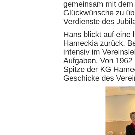
gemeinsam mit dem P
Glückwünsche zu üb
Verdienste des Jubil
Hans blickt auf eine
Hameckia zurück. Ber
intensiv im Vereins
Aufgaben. Von 1962 b
Spitze der KG Hameck
Geschicke des Verei