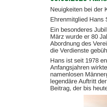
Neuigkeiten bei der
Ehrenmitglied Hans S
Ein besonderes Jubil
März wurde er 80 Jah
Abordnung des Verein
die Verdienste gebü
Hans ist seit 1978 e
Anfangsjahren wirkte
namenlosen Männergr
legendäre Auftritt d
Beitrag, der bis heut