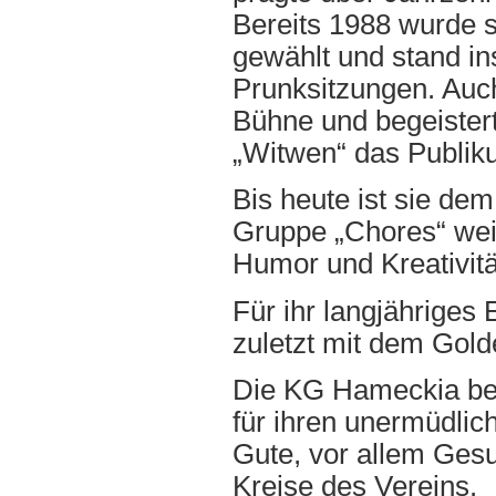
Bereits 1988 wurde s
gewählt und stand in
Prunksitzungen. Auch 
Bühne und begeistert
„Witwen“ das Publik
Bis heute ist sie de
Gruppe „Chores“ weit
Humor und Kreativitä
Für ihr langjährige
zuletzt mit dem Gold
Die KG Hameckia beda
für ihren unermüdlich
Gute, vor allem Ges
Kreise des Vereins.