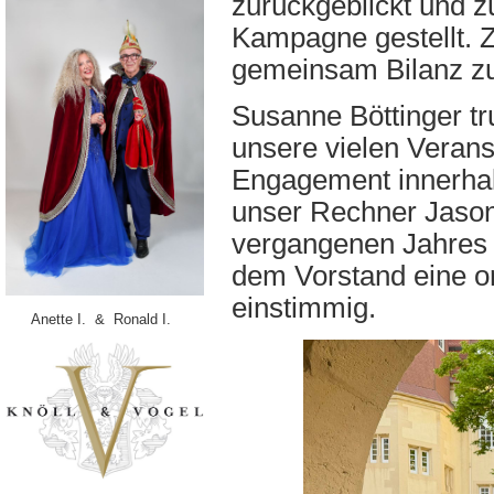
zurückgeblickt und 
Kampagne gestellt. 
gemeinsam Bilanz zu
Susanne Böttinger tr
unsere vielen Verans
Engagement innerhalb
unser Rechner Jason 
vergangenen Jahres 
dem Vorstand eine o
einstimmig.
Anette I. & Ronald I.