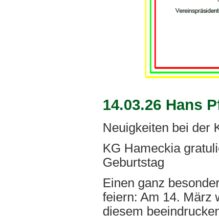
14.03.26 Hans Pfe
Neuigkeiten bei der
KG Hameckia gratulie
Geburtstag
Einen ganz besondere
feiern: Am 14. März 
diesem beeindrucke