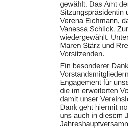
gewählt. Das Amt de
Sitzungspräsidentin
Verena Eichmann, das
Vanessa Schlick. Zur
wiedergewählt. Unte
Maren Stärz und Rrez
Vorsitzenden.
Ein besonderer Dank
Vorstandsmitgliedern
Engagement für unse
die im erweiterten 
damit unser Vereinsl
Dank geht hiermit n
uns auch in diesem 
Jahreshauptversamml