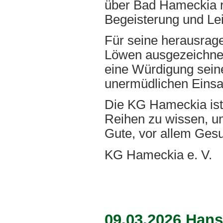
über Bad Hameckia re
Begeisterung und Lei
Für seine herausrag
Löwen ausgezeichnet.
eine Würdigung sein
unermüdlichen Einsat
Die KG Hameckia ist 
Reihen zu wissen, un
Gute, vor allem Gesu
KG Hameckia e. V.
09.03.2026 Hans