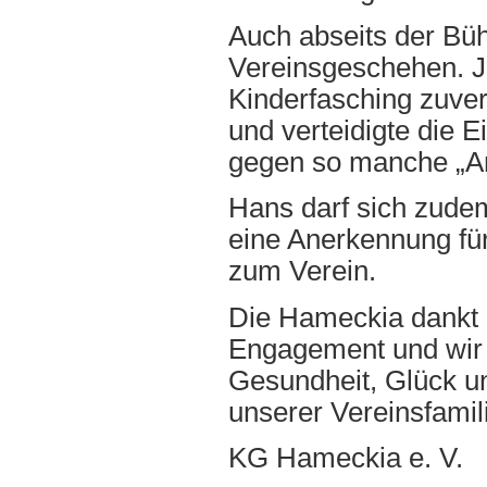
Auch abseits der Büh
Vereinsgeschehen. J
Kinderfasching zuverl
und verteidigte die 
gegen so manche „An
Hans darf sich zude
eine Anerkennung fü
zum Verein.
Die Hameckia dankt i
Engagement und wir 
Gesundheit, Glück un
unserer Vereinsfamil
KG Hameckia e. V.