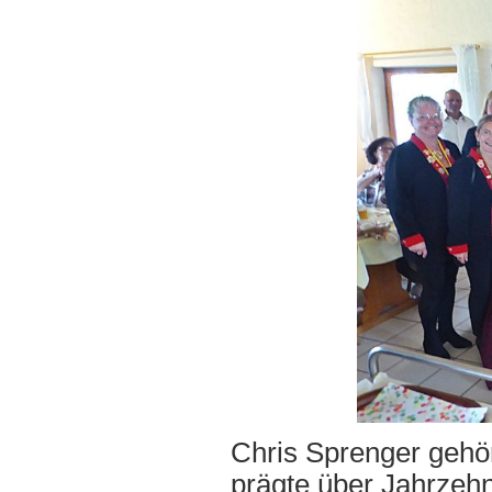
Chris Sprenger gehör
prägte über Jahrzeh