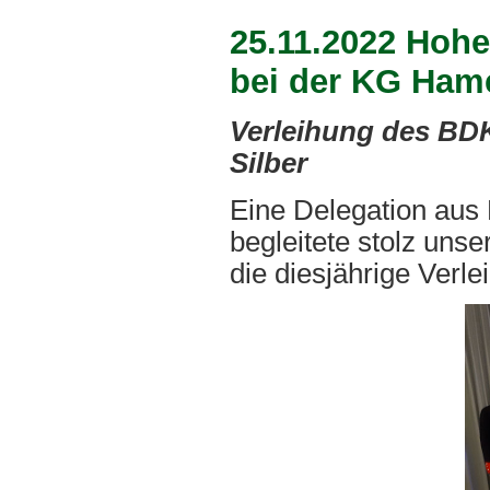
25.11.2022 Hoh
bei der KG Hame
Verleihung des BDK
Silber
Eine Delegation aus
begleitete stolz uns
die diesjährige Verl