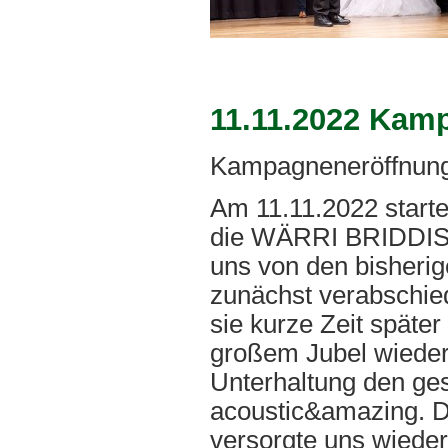
11.11.2022 Kam
Kampagneneröffnung
Am 11.11.2022 starte
die WÄRRI BRIDDIS
uns von den bisherigen
zunächst verabschie
sie kurze Zeit späte
großem Jubel wieder 
Unterhaltung den ge
acoustic&amazing. D
versorgte uns wiede