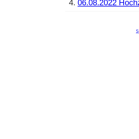
06.08.2022 Hochz
S