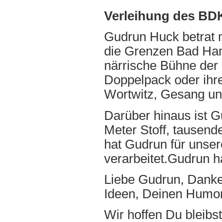
Verleihung des BDK
Gudrun Huck betrat m
die Grenzen Bad Ham
närrische Bühne der 
Doppelpack oder ihre
Wortwitz, Gesang un
Darüber hinaus ist G
Meter Stoff, tausend
hat Gudrun für unse
verarbeitet.Gudrun h
Liebe Gudrun, Danke
Ideen, Deinen Humor 
Wir hoffen Du bleibs