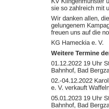
KV Klingenmünster u
sie so zahlreich mit 
Wir danken allen, d
gelungenem Kampagne
freuen uns auf die
KG Hameckia e. V.
Weitere Termine de
01.12.2022 19 Uhr S
Bahnhof, Bad Bergz
02.-04.12.2022 Karo
e. V. verkauft Waffe
05.01.2023 19 Uhr S
Bahnhof, Bad Bergz