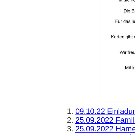
09.10.22 Einlad
25.09.2022 Fami
25.09.2022 Hame