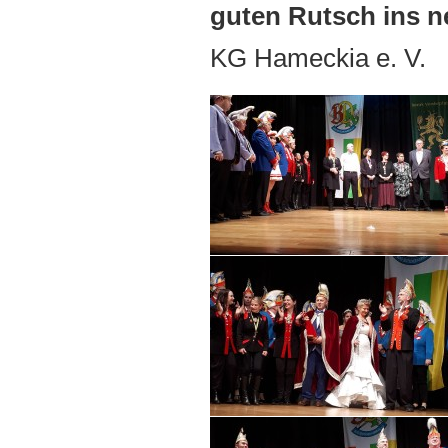
guten Rutsch ins n
KG Hameckia e. V.