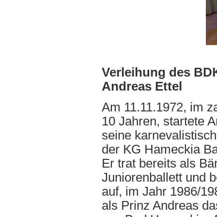
Verleihung des BDK
Andreas Ettel
Am 11.11.1972, im za
10 Jahren, startete A
seine karnevalistisch
der KG Hameckia Ba
Er trat bereits als B
Juniorenballett und
auf, im Jahr 1986/198
als Prinz Andreas da