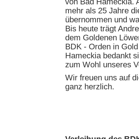
von Bad Hameckia. 
mehr als 25 Jahre di
übernommen und war 
Bis heute trägt Andr
dem Goldenen Löwen m
BDK - Orden in Gold 
Hameckia bedankt sic
zum Wohl unseres Ve
Wir freuen uns auf di
ganz herzlich.