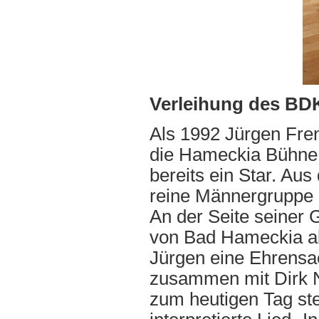
Verleihung des BDK
Als 1992 Jürgen Fre
die Hameckia Bühne b
bereits ein Star. Au
reine Männergruppe 
An der Seite seiner G
von Bad Hameckia als
Jürgen eine Ehrensa
zusammen mit Dirk N
zum heutigen Tag st