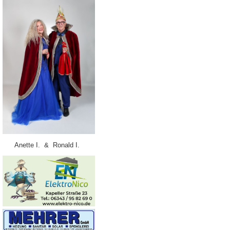
Anette I. & Ronald I.