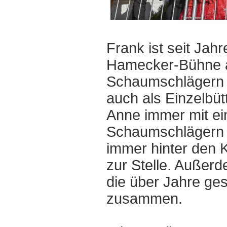
Frank ist seit Jah
Hamecker-Bühne a
Schaumschlägern m
auch als Einzelbütt
Anne immer mit e
Schaumschlägern 
immer hinter den 
zur Stelle. Außer
die über Jahre ge
zusammen.