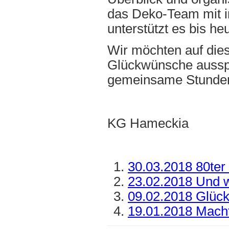
das Deko-Team mit in
unterstützt es bis he
Wir möchten auf die
Glückwünsche ausspr
gemeinsame Stunde
KG Hameckia
30.03.2018 80ter
23.02.2018 Und w
09.02.2018 Glüc
19.01.2018 Mach