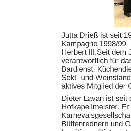
Jutta Drieß ist seit 
Kampagne 1998/99
Herbert III.Seit dem
verantwortlich für da
Bardienst, Küchendi
Sekt- und Weinstand s
aktives Mitglied der
Dieter Lavan ist se
Hofkapellmeister. Er
Karnevalsgesellschaft
Büttenrednern und G