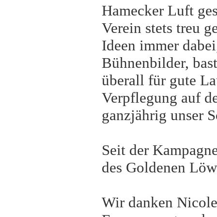
Hamecker Luft ges
Verein stets treu g
Ideen immer dabei,
Bühnenbilder, bas
überall für gute L
Verpflegung auf d
ganzjährig unser S
Seit der Kampagne 
des Goldenen Löw
Wir danken Nicole