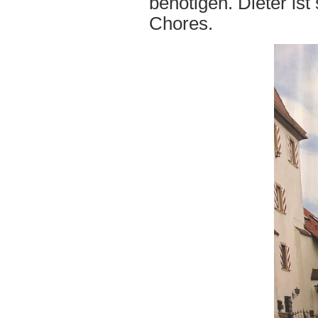
benötigen. Dieter ist
Chores.