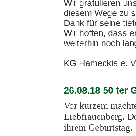
Wir gratulieren u
diesem Wege zu s
Dank für seine ti
Wir hoffen, dass 
weiterhin noch lan
KG Hameckia e. V
26.08.18 50 ter 
Vor kurzem machte
Liebfrauenberg. Do
ihrem Geburtstag.