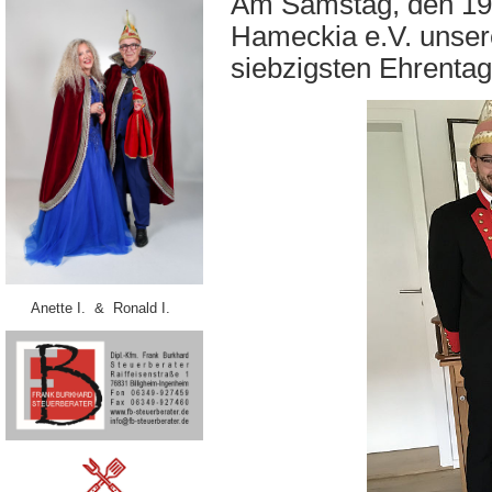
Am Samstag, den 19
Hameckia e.V. unser
siebzigsten Ehrentag 
Anette I. & Ronald I.