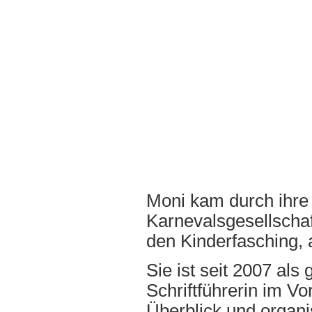
Moni kam durch ihre 
Karnevalsgesellschaf
den Kinderfasching, 
Sie ist seit 2007 als
Schriftführerin im V
Überblick und organi