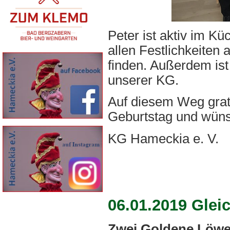
Peter ist aktiv im K
allen Festlichkeiten
finden. Außerdem ist
unserer KG.
Auf diesem Weg gratu
Geburtstag und wüns
KG Hameckia e. V.
06.01.2019 Glei
Zwei Goldene Löwe