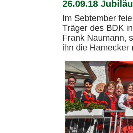
26.09.18 Jubil
Im Sebtember feie
Träger des BDK in
Frank Naumann, se
ihn die Hamecker m