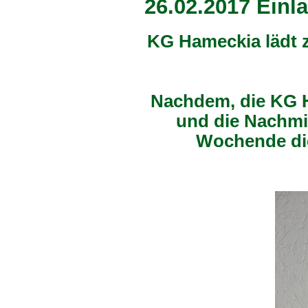
26.02.2017 Ein
KG Hameckia lädt 
Nachdem, die KG H
und die Nachmit
Wochende die