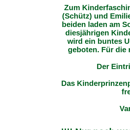
Zum Kinderfaschin
(Schütz) und Emilie
beiden laden am So
diesjährigen Kind
wird ein buntes 
geboten. Für die 
Der Eintr
Das Kinderprinzenp
fr
Va