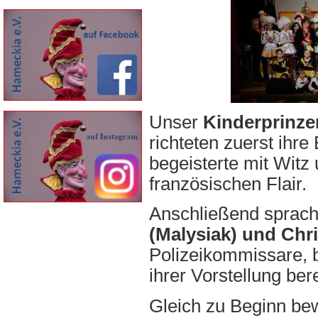
Unser
Kinderprinzen
richteten zuerst ihr
begeisterte mit Witz
französischen Flair.
Anschließend sprac
(Malysiak) und Chris
Polizeikommissare, b
ihrer Vorstellung ber
Gleich zu Beginn be