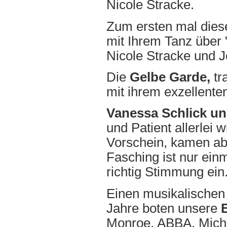
Nicole Stracke.
Zum ersten mal dies
mit Ihrem Tanz über 
Nicole Stracke und Je
Die
Gelbe Garde,
tr
mit ihrem exzellenten 
Vanessa Schlick u
und Patient allerlei
Vorschein, kamen abe
Fasching ist nur ein
richtig Stimmung ein
Einen musikalischen 
Jahre boten unsere
E
Monroe, ABBA, Micha