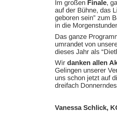
Im großen
Finale
, g
auf der Bühne, das 
geboren sein” zum B
in die Morgenstunden
Das ganze Programm 
umrandet von unse
dieses Jahr als “Die
Wir
danken allen Ak
Gelingen unserer Ve
uns schon jetzt auf 
dreifach Donnerndes
Vanessa Schlick, 