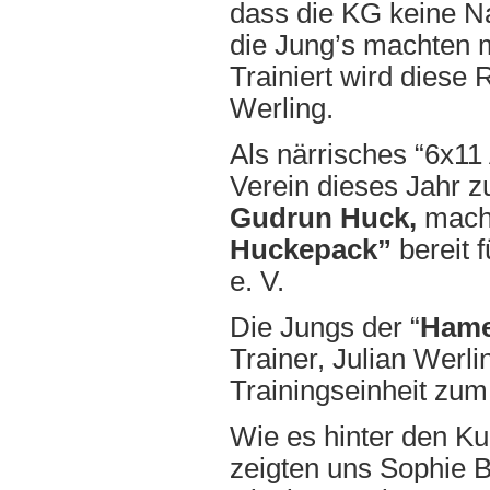
dass die KG keine N
die Jung’s machten m
Trainiert wird diese
Werling.
Als närrisches “6x1
Verein dieses Jahr 
Gudrun Huck,
macht
Huckepack”
bereit 
e. V.
Die Jungs der “
Hame
Trainer, Julian Wer
Trainingseinheit zum
Wie es hinter den Ku
zeigten uns Sophie 