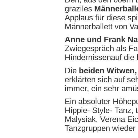
graziles
Männerball
Applaus für diese spi
Männerballett von Va
Anne und Frank N
Zwiegespräch als Fah
Hindernissenauf die
Die
beiden Witwen,
erklärten sich auf se
immer, ein sehr amüsa
Ein absoluter Höhep
Hippie- Style- Tanz, 
Malysiak, Verena Ei
Tanzgruppen wieder 