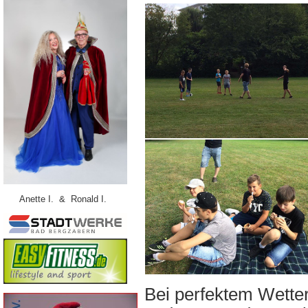
Anette I. & Ronald I.
Bei perfektem Wetter